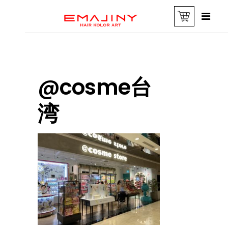
@cosme台
湾