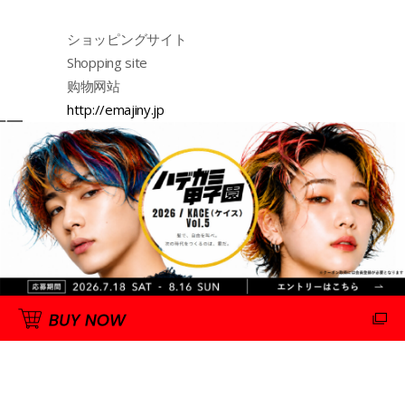
ショッピングサイト
Shopping site
购物网站
http://emajiny.jp