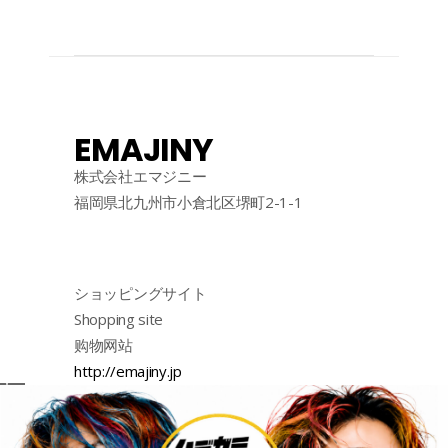
EMAJINY
株式会社エマジニー
福岡県北九州市小倉北区堺町2-1-1
ショッピングサイト
Shopping site
购物网站
http://emajiny.jp