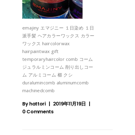
emajiny エマジニー １日染め １日
派手髪 ヘアカラーワックス カラー
ワックス haircolorwax
hairpaintwax gift
temporaryhaircolor comb コーム
ジュラルミンコーム 削り出しコー
ム アルミコーム 櫛 クシ
duralumincomb aluminumcomb
machinedcomb
By
hattori
2019年11月19日
0 Comments