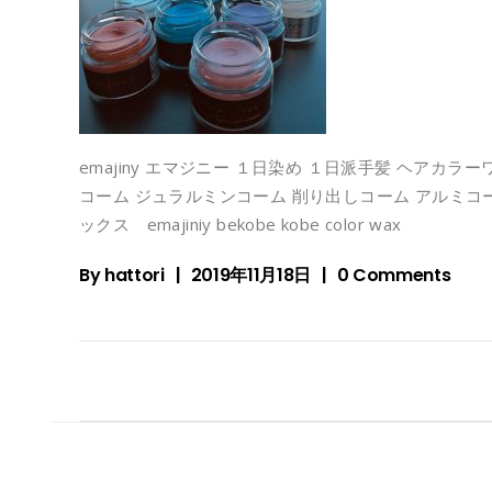
emajiny エマジニー １日染め １日派手髪 ヘアカラーワックス カラー
コーム ジュラルミンコーム 削り出しコーム アルミコーム 櫛 クシ
ックス emajiniy bekobe kobe color wax
By
hattori
2019年11月18日
0 Comments