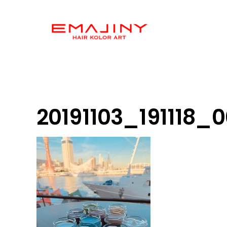
20191103_191118_