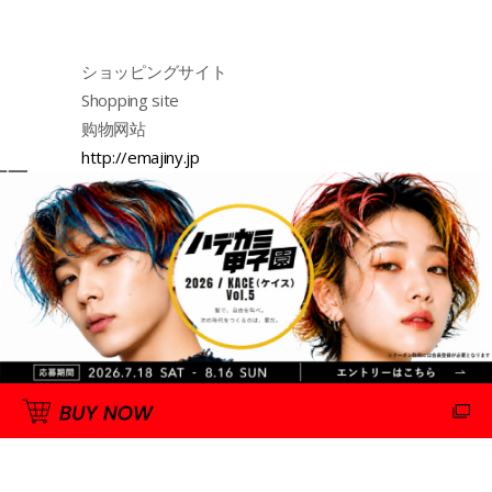
ショッピングサイト
Shopping site
购物网站
http://emajiny.jp