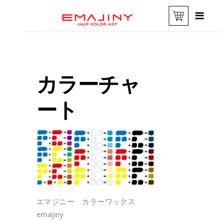
カラーチャ
ート
エマジニー カラーワックス
emajiny