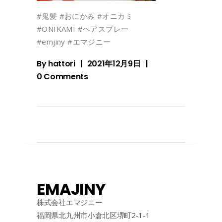
#鬼髪 #おにかみ #オニカミ
#ONIKAMI #ヘアスプレー
#emjiny #エマジニー
By
hattori
2021年12月9日
0 Comments
EMAJINY
株式会社エマジニー
福岡県北九州市小倉北区堺町2-1-1