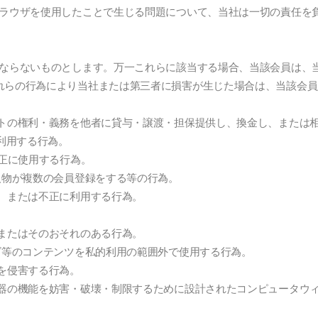
ブラウザを使用したことで生じる問題について、当社は一切の責任を
はならないものとします。万一これらに該当する場合、当該会員は、
れらの行為により当社または第三者に損害が生じた場合は、当該会員
ントの権利・義務を他者に貸与・譲渡・担保提供し、換金し、または
利用する行為。
不正に使用する行為。
人物が複数の会員登録をする等の行為。
、または不正に利用する行為。
またはそのおそれのある行為。
ゴ等のコンテンツを私的利用の範囲外で使用する行為。
を侵害する行為。
機器の機能を妨害・破壊・制限するために設計されたコンピュータウ