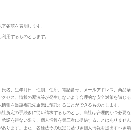
以下各項を表明します。
し利用するものとします。
、氏名、生年月日、性別、住所、電話番号、メールアドレス、商品購
アクセス、情報の漏洩等が発生しないよう合理的な安全対策を講じる
人情報を当該委託先企業に預託することができるものとします。
当社所定の手続きに従い請求するものとし、当社は合理的かつ必要な
・承諾を得ない限り、個人情報を第三者に提供することはありません
があります。また、各種法令の規定に基づき個人情報を提出すべき場