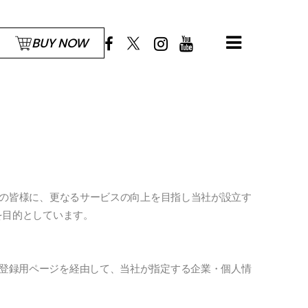
BUY NOW
者の皆様に、更なるサービスの向上を目指し当社が設立す
ことを目的としています。
員登録用ページを経由して、当社が指定する企業・個人情