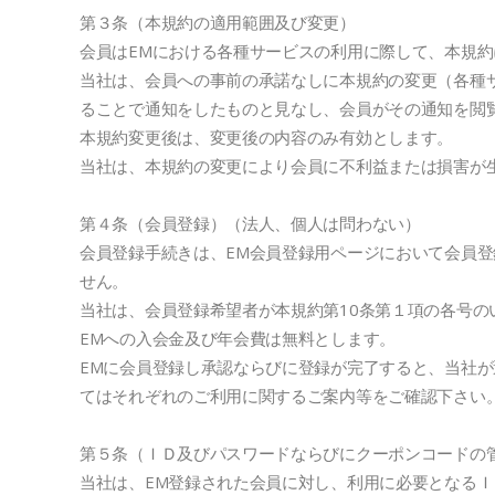
第３条（本規約の適用範囲及び変更）
会員はEMにおける各種サービスの利用に際して、本規
当社は、会員への事前の承諾なしに本規約の変更（各種
ることで通知をしたものと見なし、会員がその通知を閲
本規約変更後は、変更後の内容のみ有効とします。
当社は、本規約の変更により会員に不利益または損害が
第４条（会員登録）（法人、個人は問わない）
会員登録手続きは、EM会員登録用ページにおいて会員
せん。
当社は、会員登録希望者が本規約第10条第１項の各号
EMへの入会金及び年会費は無料とします。
EMに会員登録し承認ならびに登録が完了すると、当社
てはそれぞれのご利用に関するご案内等をご確認下さい
第５条（ＩＤ及びパスワードならびにクーポンコードの
当社は、EM登録された会員に対し、利用に必要となる