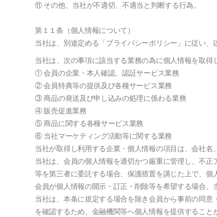
⑪ その他、当社が不適切、不適当と判断する行為。
第１１条（個人情報について）
当社は、別途定める「プライバシーポリシー」に従い、
当社は、次の事項に該当する業務の為に個人情報を取得
① 会員の企業・本人確認、認証サービス業務
② 会員特典等の提供及び各種サービス業務
③ 商品の発送及び申し込みの処理に係わる業務
④ 販売促進業務
⑤ 商品に関する各種サービス業務
⑥ 当社マーケティング活動等に関する業務
当社が取得し利用する企業・個人情報の項目は、会社名
当社は、会員の個人情報を適切かつ厳重に管理し、不正
等を第三者に委託する場合、保護措置を講じた上で、個
会員が個人情報の開示・訂正・削除等を希望する場合、
当社は、本条に規定する場合を除き会員から事前の同意
を確認するため、金融機関等へ個人情報を提供すること