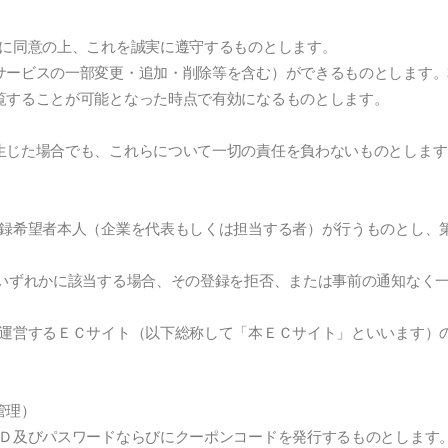
約に同意の上、これを誠実に遵守するものとします。
サービスの一部変更・追加・削除等を含む）ができるものとします。
覧することが可能となった時点で有効になるものとします。
生じた場合でも、これらについて一切の責任を負わないものとします
登録希望者本人（企業を代表もしくは担当する者）が行うものとし、
のいずれかに該当する場合、その登録を拒否、または事前の通知なく
が運営するＥＣサイト（以下総称して「本ＥＣサイト」といいます）
。
管理）
ＩＤ及びパスワードならびにクーポンコードを発行するものとします