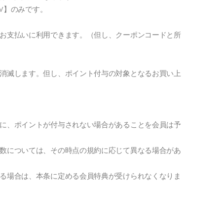
jp/】のみです。
お支払いに利用できます。（但し、クーポンコードと所
消滅します。但し、ポイント付与の対象となるお買い上
に、ポイントが付与されない場合があることを会員は予
数については、その時点の規約に応じて異なる場合があ
る場合は、本条に定める会員特典が受けられなくなりま