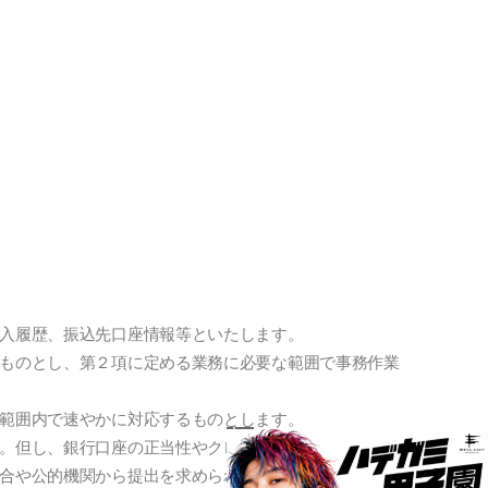
入履歴、振込先口座情報等といたします。
ものとし、第２項に定める業務に必要な範囲で事務作業
範囲内で速やかに対応するものとします。
。但し、銀行口座の正当性やクレジットカードの有効性
合や公的機関から提出を求められた場合も個人情報を提