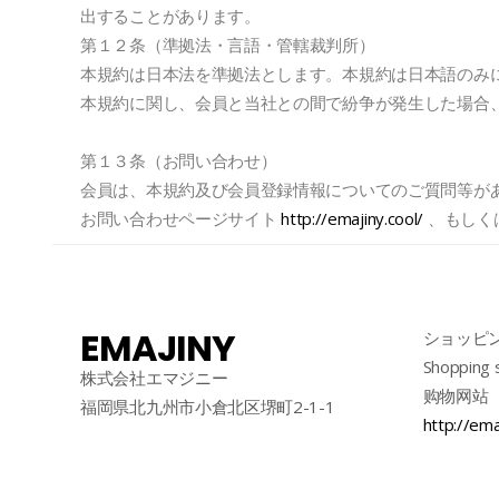
出することがあります。
第１２条（準拠法・言語・管轄裁判所）
本規約は日本法を準拠法とします。本規約は日本語のみ
本規約に関し、会員と当社との間で紛争が発生した場合
第１３条（お問い合わせ）
会員は、本規約及び会員登録情報についてのご質問等が
お問い合わせページサイト
http://emajiny.cool/
、もしく
EMAJINY
ショッピ
Shopping 
株式会社エマジニー
购物网站
福岡県北九州市小倉北区堺町2-1-1
http://ema