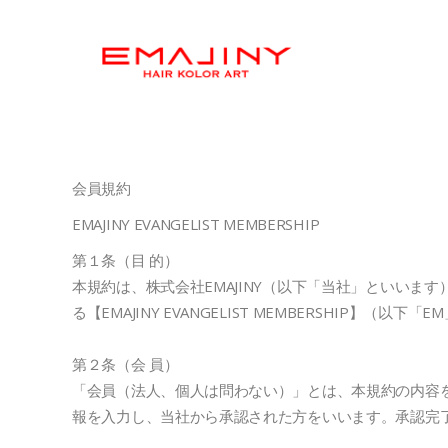
会員規約
EMAJINY EVANGELIST MEMBERSHIP
第１条（目 的）
本規約は、株式会社EMAJINY（以下「当社」といい
る【EMAJINY EVANGELIST MEMBERSHI
第２条（会 員）
「会員（法人、個人は問わない）」とは、本規約の内容
報を入力し、当社から承認された方をいいます。承認完