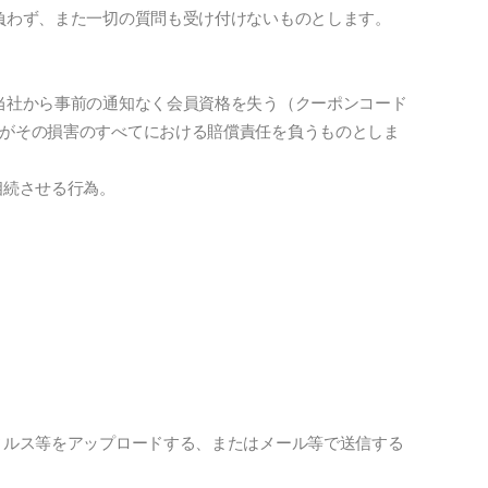
負わず、また一切の質問も受け付けないものとします。
当社から事前の通知なく会員資格を失う（クーポンコード
がその損害のすべてにおける賠償責任を負うものとしま
相続させる行為。
ィルス等をアップロードする、またはメール等で送信する