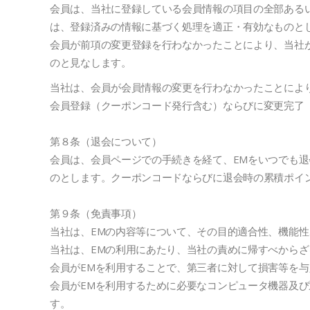
会員は、当社に登録している会員情報の項目の全部ある
は、登録済みの情報に基づく処理を適正・有効なものと
会員が前項の変更登録を行わなかったことにより、当社
のと見なします。
当社は、会員が会員情報の変更を行わなかったことによ
会員登録（クーポンコード発行含む）ならびに変更完了
第８条（退会について）
会員は、会員ページでの手続きを経て、EMをいつでも
のとします。クーポンコードならびに退会時の累積ポイ
第９条（免責事項）
当社は、EMの内容等について、その目的適合性、機能
当社は、EMの利用にあたり、当社の責めに帰すべから
会員がEMを利用することで、第三者に対して損害等を
会員がEMを利用するために必要なコンピュータ機器及
す。