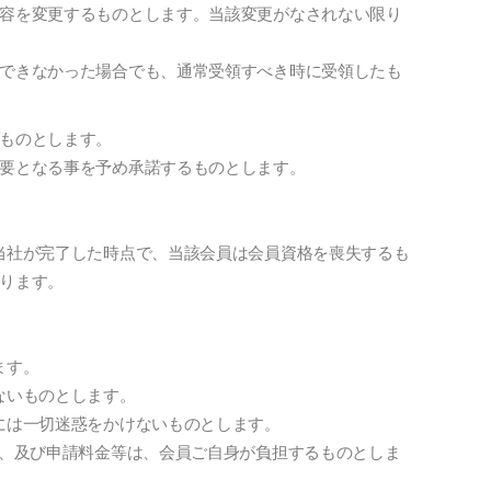
容を変更するものとします。当該変更がなされない限り
できなかった場合でも、通常受領すべき時に受領したも
ものとします。
要となる事を予め承諾するものとします。
当社が完了した時点で、当該会員は会員資格を喪失するも
ります。
ます。
ないものとします。
には一切迷惑をかけないものとします。
料、及び申請料金等は、会員ご自身が負担するものとしま