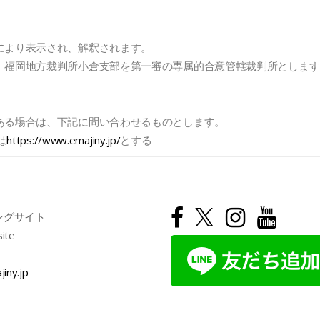
により表示され、解釈されます。
、福岡地方裁判所小倉支部を第一審の専属的合意管轄裁判所とします
ある場合は、下記に問い合わせるものとします。
は
https://www.emajiny.jp/
とする
ングサイト
site
jiny.jp