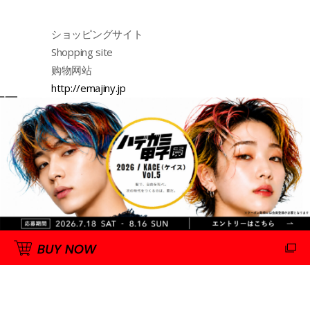
ショッピングサイト
Shopping site
购物网站
http://emajiny.jp