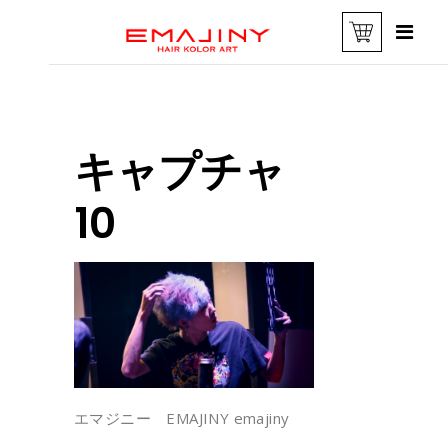
キャプチャ
10
エマジニー EMAJINY emajiny