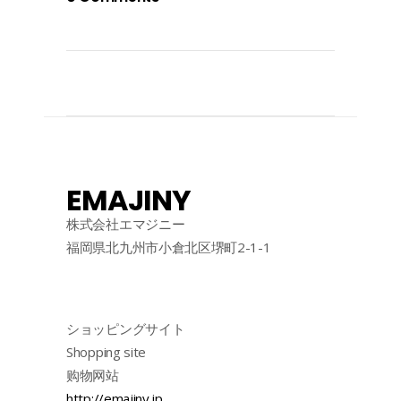
EMAJINY
株式会社エマジニー
福岡県北九州市小倉北区堺町2-1-1
ショッピングサイト
Shopping site
购物网站
http://emajiny.jp