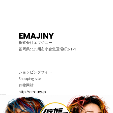
EMAJINY
株式会社エマジニー
福岡県北九州市小倉北区堺町2-1-1
ショッピングサイト
Shopping site
购物网站
http://emajiny.jp