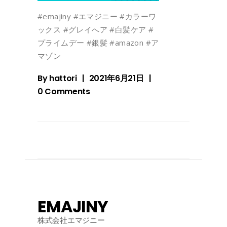
#emajiny #エマジニー #カラーワ
ックス #グレイへア #白髪ケア #
プライムデー #銀髪 #amazon #ア
マゾン
By
hattori
2021年6月21日
0 Comments
EMAJINY
株式会社エマジニー