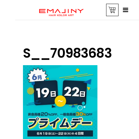
S__70983683