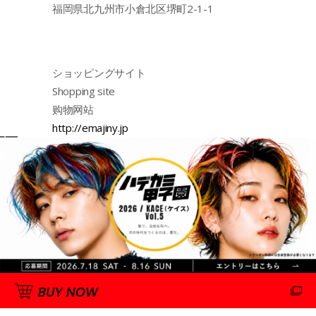
福岡県北九州市小倉北区堺町2-1-1
ショッピングサイト
Shopping site
购物网站
http://emajiny.jp