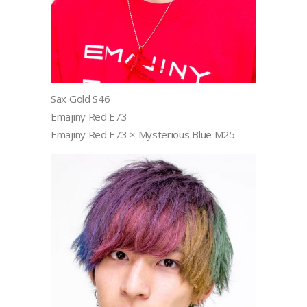
Sax Gold S46
Emajiny Red E73
Emajiny Red E73 × Mysterious Blue M25