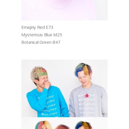
Emajiny Red E73
Mysterious Blue M25
Botanical Green B47