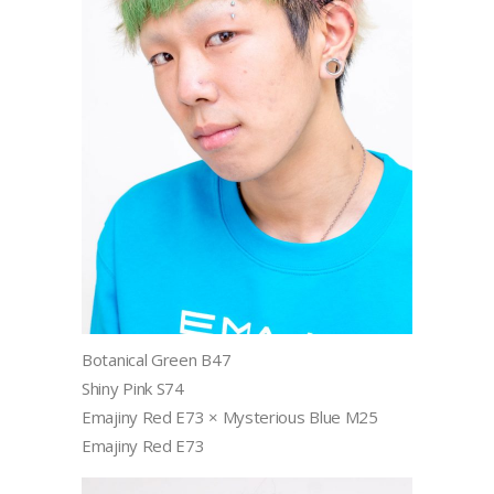
Botanical Green B47
Shiny Pink S74
Emajiny Red E73 × Mysterious Blue M25
Emajiny Red E73