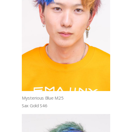
Mysterious Blue M25
Sax Gold S46