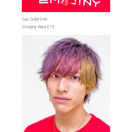
Sax Gold S46
Emajiny Red E73