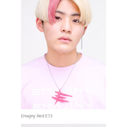
Emajiny Red E73