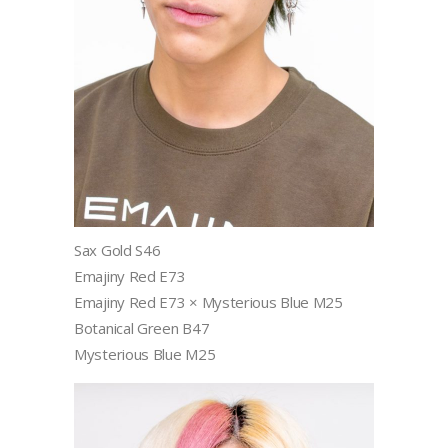
Sax Gold S46
Emajiny Red E73
Emajiny Red E73 × Mysterious Blue M25
Botanical Green B47
Mysterious Blue M25