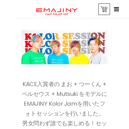
KACE入賞者の まお + つーくん +
ペルセウス + Mutsuki をモデルに
EMAJINY Kolor Jamを用いたフ
ォトセッションを行いました。
男女問わず誰でも楽しめる！セッ