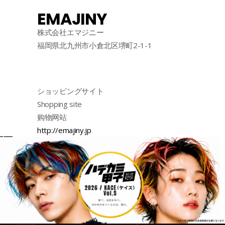
EMAJINY
株式会社エマジニー
福岡県北九州市小倉北区堺町2-1-1
ショッピングサイト
Shopping site
购物网站
http://emajiny.jp