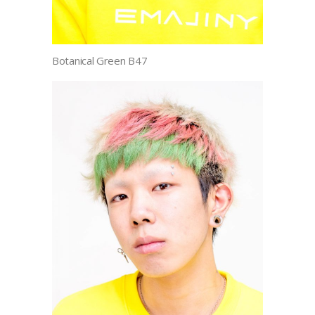
Botanical Green B47