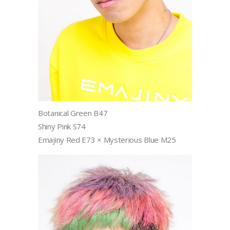
Botanical Green B47
Shiny Pink S74
Emajiny Red E73 × Mysterious Blue M25