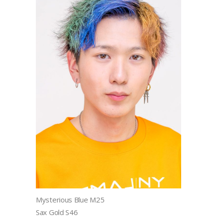
Mysterious Blue M25
Sax Gold S46