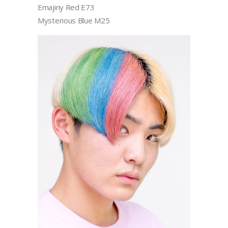
Emajiny Red E73
Mysterious Blue M25