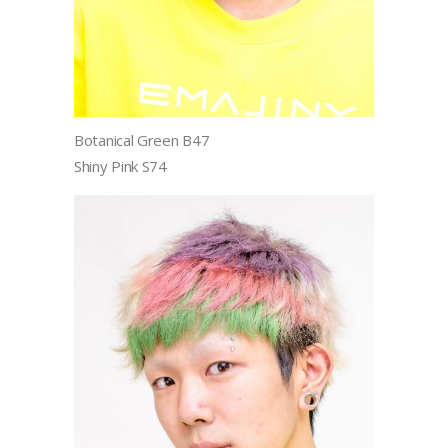
Botanical Green B47
Shiny Pink S74