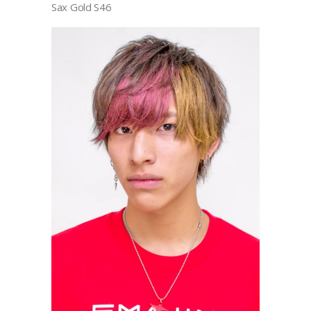
Sax Gold S46