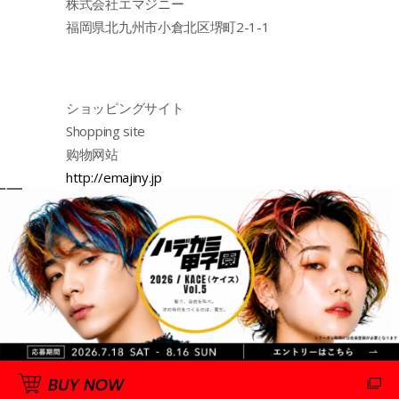
株式会社エマジニー
福岡県北九州市小倉北区堺町2-1-1
ショッピングサイト
Shopping site
购物网站
http://emajiny.jp