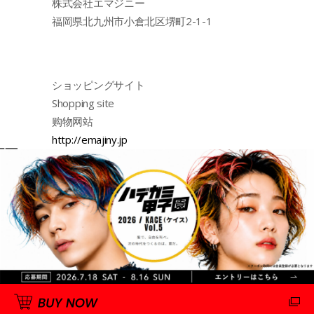
株式会社エマジニー
福岡県北九州市小倉北区堺町2-1-1
ショッピングサイト
Shopping site
购物网站
http://emajiny.jp