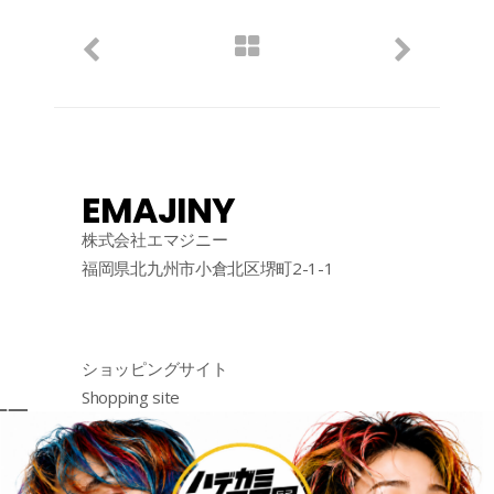
EMAJINY
株式会社エマジニー
福岡県北九州市小倉北区堺町2-1-1
ショッピングサイト
Shopping site
购物网站
http://emajiny.jp