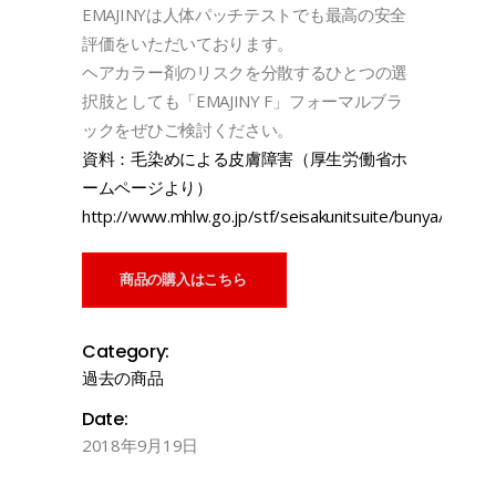
EMAJINYは人体パッチテストでも最高の安全
評価をいただいております。
ヘアカラー剤のリスクを分散するひとつの選
択肢としても「EMAJINY F」フォーマルブラ
ックをぜひご検討ください。
資料：毛染めによる皮膚障害（厚生労働省ホ
ームページより）
http://www.mhlw.go.jp/stf/seisakunitsuite/bunya/0000
商品の購入はこちら
Category:
過去の商品
Date:
2018年9月19日