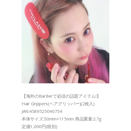
【海外のBarBerで必須の話題アイテム!】
Hair Grippers(ヘアグリッパー)(2枚入)
JAN:4589525040754
本体サイズ:50mm×115mm 商品重量:2.7g
定価1,000円(税別)