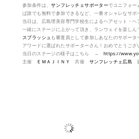
参加条件は、
サンフレッチェサポーター
でユニフォー
ば誰でも無料で参加できるなど、一番オシャレなサポ
当日は、広島理美容専門学校生によるヘアセット・ヘ
一緒にステージに上がって頂き、ランウェイを楽しん
スプラッシュ
も審査員として参加しあなたのサポータ
アワードに選ばれたサポーターさん！おめでとうござ
当日のステージの様子はこちら →
https://www.y
主催
ＥＭＡＪＩＮＹ
共催
サンフレッチェ広島