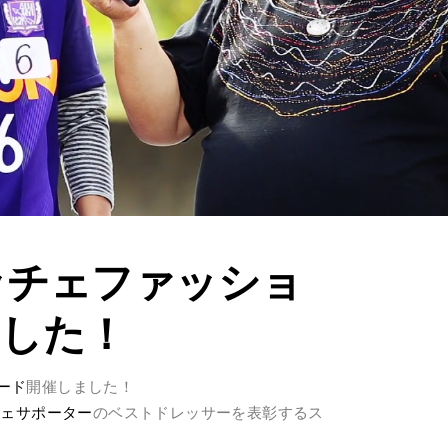
レッチェファッショ
ました！
ード
開催しました！
チェサポーター
のベストドレッサーを表彰するス