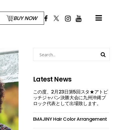
BUY NOW
Search
for:
Latest News
この度、2月23日第5回スタ★アトピ
ッチジャパン決勝大会に九州沖縄ブ
ロック代表として出場致します。
EMAJINY Hair Color Arrangement