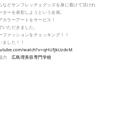
ムなどサンフレッチェグッズを身に着けて頂けれ
ーターを表彰しようという企画。
アカラーアートをサービス！
でいただきました。
ーファッションをチェッキング！！
いました！！
outube.com/watch?v=qHUfjkUzdvM
協力
広島理美容専門学校