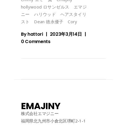
hollywood ロサンゼルス エマジ
ニー ハリウッド ヘアスタイリ
スト Dean 徳永優子 Cory
By
hattori
2023年3月14日
0 Comments
EMAJINY
株式会社エマジニー
福岡県北九州市小倉北区堺町2-1-1