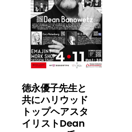
徳永優子先生と
共にハリウッド
トップヘアスタ
イリストDean