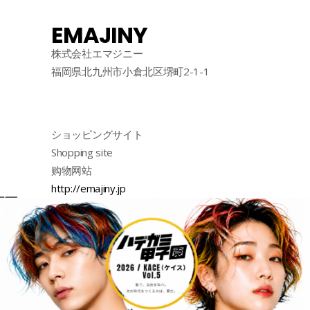
EMAJINY
株式会社エマジニー
福岡県北九州市小倉北区堺町2-1-1
ショッピングサイト
Shopping site
购物网站
http://emajiny.jp