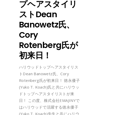
プヘアスタイリ
ストDean
Banowetz氏、
Cory
Rotenberg氏が
初来日！
ハリウッドトップヘアスタイリス
トDean Banowetz氏、Cory
Rotenberg氏が初来日！ 徳永優子
(Yuko T. Koach)氏と共にハリウッ
ドトップヘアスタイリストが来
日！ この度、株式会社EMAJINYで
はハリウッドで活躍する徳永優子
(Yuko T. Koach)先生と共にハリウ