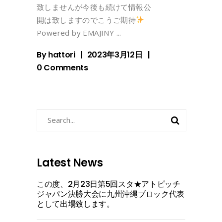
致しませんが今後も続けて情報公
開は致しますのでこうご期待
Powered by EMAJINY
By
hattori
2023年3月12日
0 Comments
Search
for:
Latest News
この度、2月23日第5回スタ★アトピッチ
ジャパン決勝大会に九州沖縄ブロック代表
として出場致します。