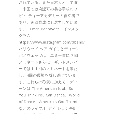
されている。また日本人として唯
一米国で政府認可の美容学校ＫＣ
ビュ-ティーアカデミーの創立者で
あり、後続育成にも尽力していま
す。 Dean Banowetz インスタ
グラム ⇒
https://www.instagram.com/dbano/
ハリウッド ヘア ガイことディーン
バノウェッツは、エミー賞に 7 回
ノミネートさらに、ギルドメンバ
ーでは１１回のノミネートを果た
し、4回の優勝を成し遂げていま
す。これらの称賛に加えて、ディ
ーンは The American Idol、So
You Think You Can Dance、World
of Dance、America's Got Talent
などのライブオ-ディ-ション番組