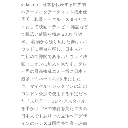
yuko.mp4 日本を代表する世界的
ヘアーメイクアーティスト徳永優
子氏：和装トータル・スタイリス
トとして映画・テレビ・ 雑誌など
で幅広い経験を積み 2001 年渡
米。 着物から繰り広げた夢はハリ
ウッドに舞台を移し、日本人とし
て初めて難関であるハリウッド映
画ユニオンに加入を果たす。テレ
ビ界の最高権威エミー賞に日本人
最多ノミネート4回を果たした
他、マイケル・ジャクソンの幻の
ロンドン公演で使用する予定だっ
た『スリラー』3D ヘアスタイル
を手がけ、彼の雄姿を見た最後の
日本人でもありその立体ヘアデザ
インのセンスは国内外で高く評価