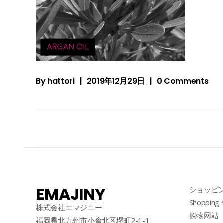
By
hattori
2019年12月29日
0 Comments
EMAJINY
ショッピ
Shopping 
株式会社エマジニー
购物网站
福岡県北九州市小倉北区堺町2-1-1