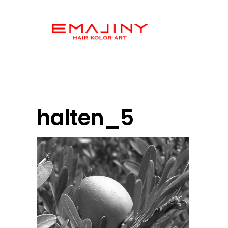
halten_5