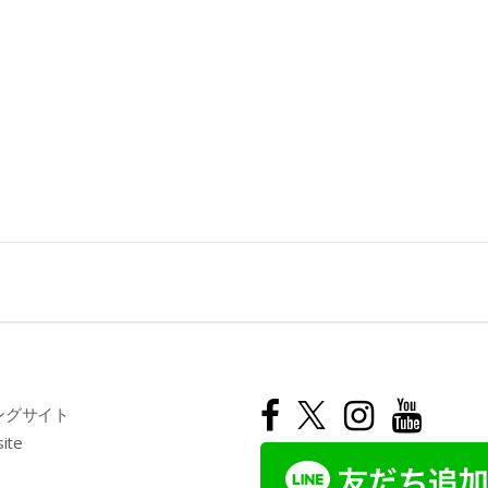
ングサイト
site