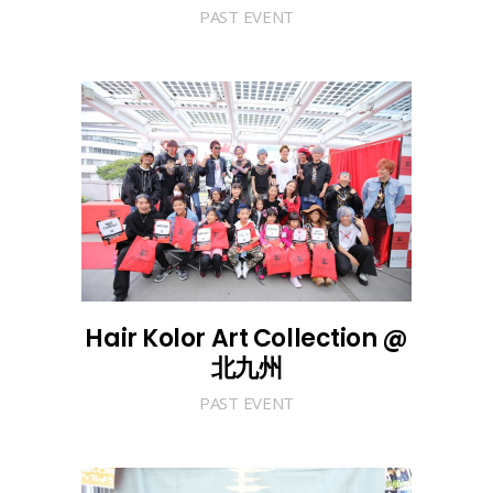
PAST EVENT
Hair Kolor Art Collection @
北九州
PAST EVENT