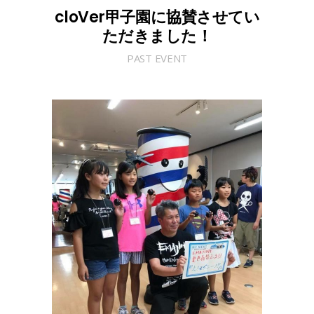
cloVer甲子園に協賛させてい
ただきました！
PAST EVENT