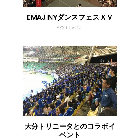
EMAJINYダンスフェスＸＶ
PAST EVENT
大分トリニータとのコラボイ
ベント