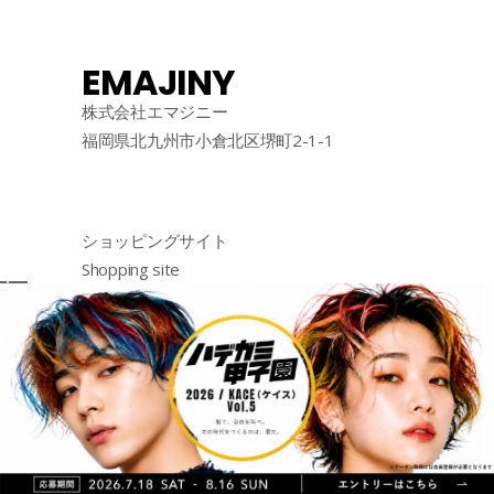
EMAJINY
株式会社エマジニー
福岡県北九州市小倉北区堺町2-1-1
ショッピングサイト
Shopping site
购物网站
http://emajiny.jp