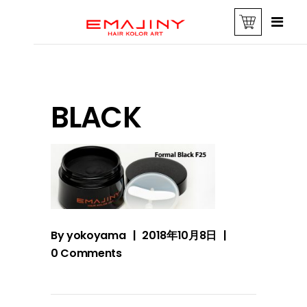
BLACK
By
yokoyama
2018年10月8日
0 Comments