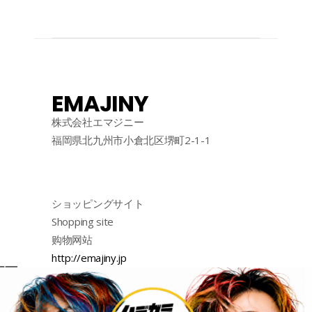
EMAJINY
株式会社エマジニー
福岡県北九州市小倉北区堺町2-1-1
ショッピングサイト
Shopping site
购物网站
http://emajiny.jp