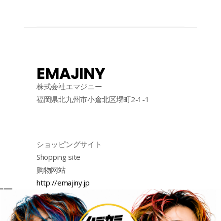
EMAJINY
株式会社エマジニー
福岡県北九州市小倉北区堺町2-1-1
ショッピングサイト
Shopping site
购物网站
http://emajiny.jp