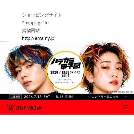
ショッピングサイト
Shopping site
购物网站
http://emajiny.jp