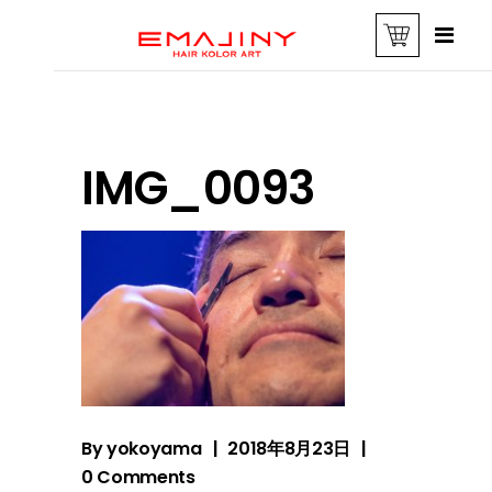
IMG_0093
By
yokoyama
2018年8月23日
0 Comments