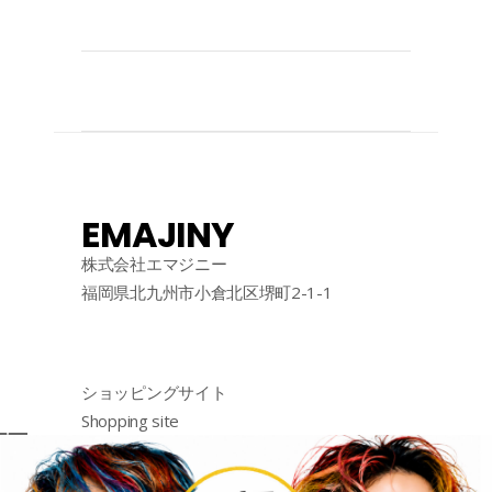
EMAJINY
株式会社エマジニー
福岡県北九州市小倉北区堺町2-1-1
ショッピングサイト
Shopping site
购物网站
http://emajiny.jp