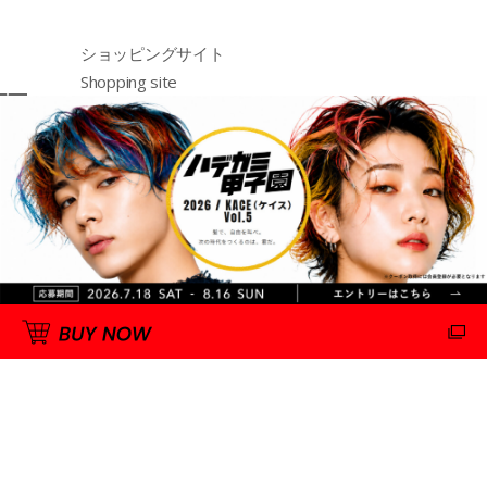
ショッピングサイト
Shopping site
购物网站
http://emajiny.jp