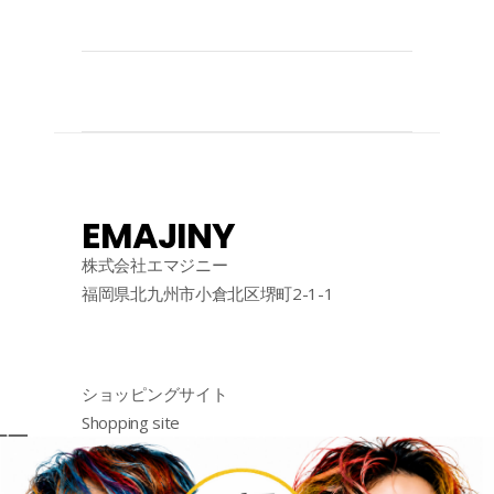
EMAJINY
株式会社エマジニー
福岡県北九州市小倉北区堺町2-1-1
ショッピングサイト
Shopping site
购物网站
http://emajiny.jp