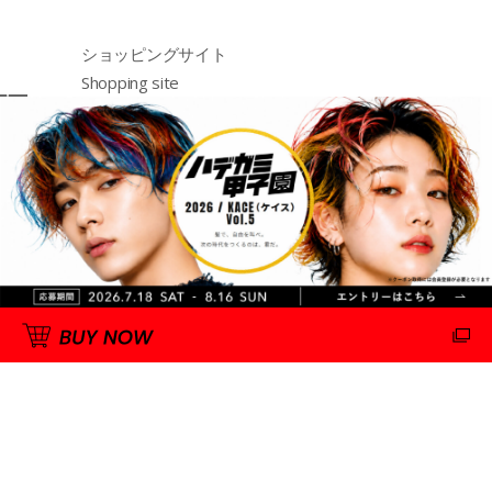
ショッピングサイト
Shopping site
购物网站
http://emajiny.jp