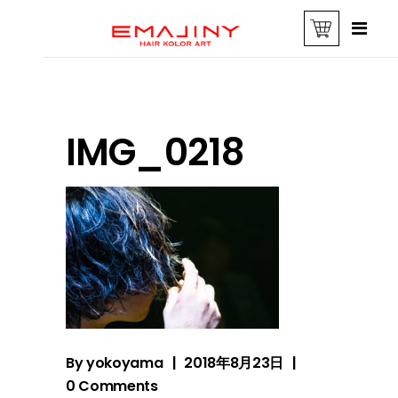
IMG_0218
By
yokoyama
2018年8月23日
0 Comments