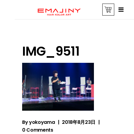
IMG_9511
By
yokoyama
2018年8月23日
0 Comments