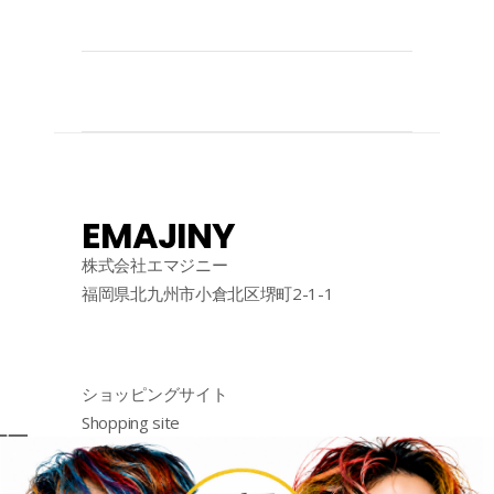
EMAJINY
株式会社エマジニー
福岡県北九州市小倉北区堺町2-1-1
ショッピングサイト
Shopping site
购物网站
http://emajiny.jp