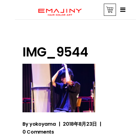
IMG_9544
By
yokoyama
2018年8月23日
0 Comments