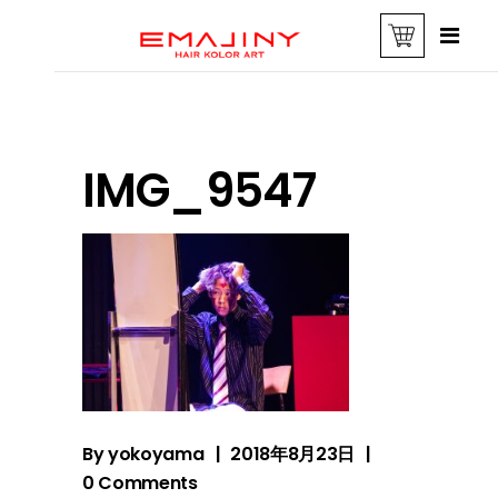
IMG_9547
By
yokoyama
2018年8月23日
0 Comments