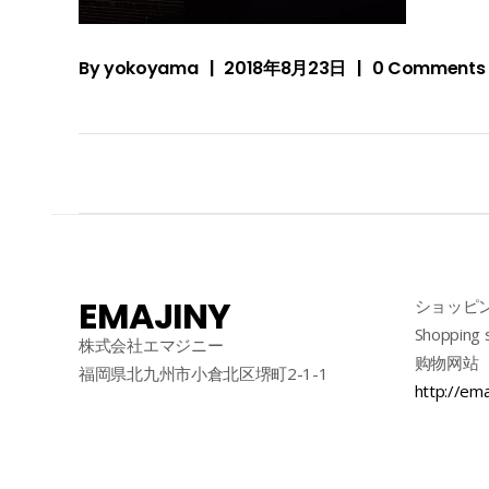
By
yokoyama
2018年8月23日
0 Comments
EMAJINY
ショッピ
Shopping 
株式会社エマジニー
购物网站
福岡県北九州市小倉北区堺町2-1-1
http://ema