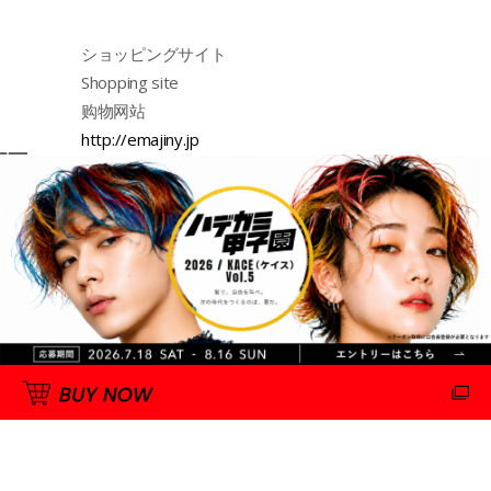
ショッピングサイト
Shopping site
购物网站
http://emajiny.jp