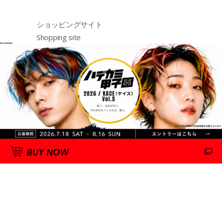
ショッピングサイト
Shopping site
购物网站
http://emajiny.jp