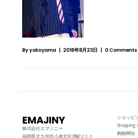
By
yokoyama
2018年8月23日
0 Comments
EMAJINY
ショッピ
Shopping 
株式会社エマジニー
购物网站
福岡県北九州市小倉北区堺町2-1-1