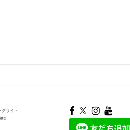
ングサイト
site