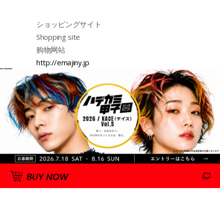
ショッピングサイト
Shopping site
购物网站
http://emajiny.jp