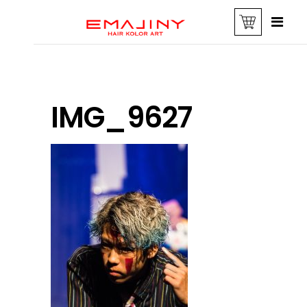
IMG_9627