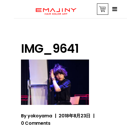
IMG_9641
By
yokoyama
2018年8月23日
0 Comments