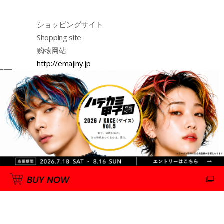
ショッピングサイト
Shopping site
购物网站
http://emajiny.jp