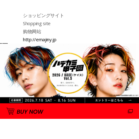
ショッピングサイト
Shopping site
购物网站
http://emajiny.jp