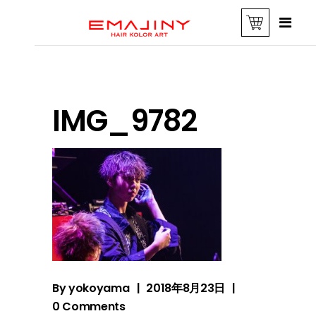
IMG_9782
By
yokoyama
2018年8月23日
0 Comments