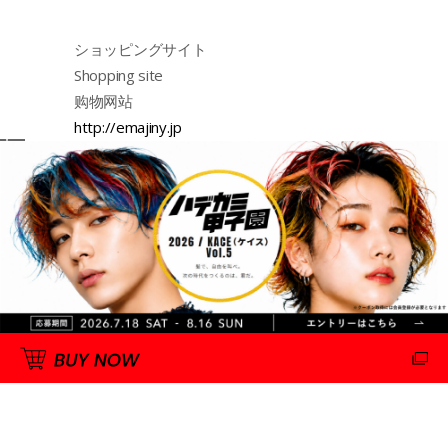
ショッピングサイト
Shopping site
购物网站
http://emajiny.jp