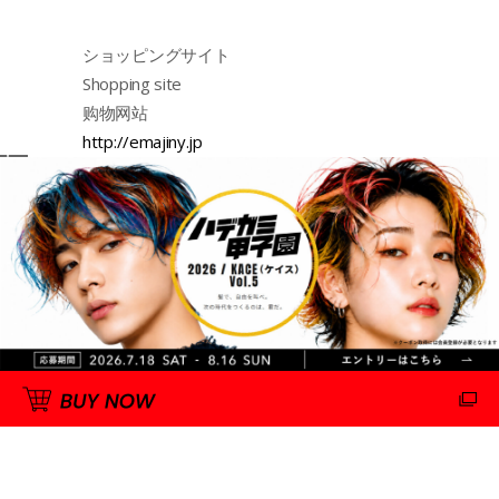
ショッピングサイト
Shopping site
购物网站
http://emajiny.jp