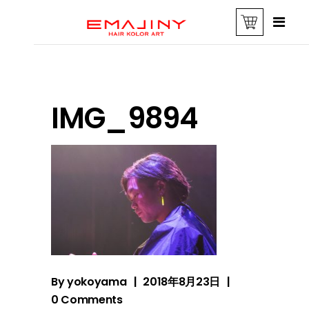
IMG_9894
By
yokoyama
2018年8月23日
0 Comments