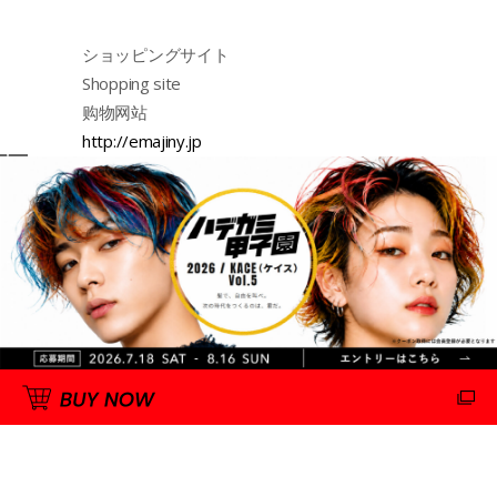
ショッピングサイト
Shopping site
购物网站
http://emajiny.jp