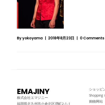
By
yokoyama
2018年8月23日
0 Comments
EMAJINY
ショッピ
Shopping 
株式会社エマジニー
购物网站
福岡県北九州市小倉北区堺町2-1-1