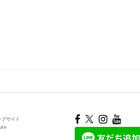
ングサイト
site