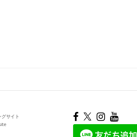
ングサイト
site