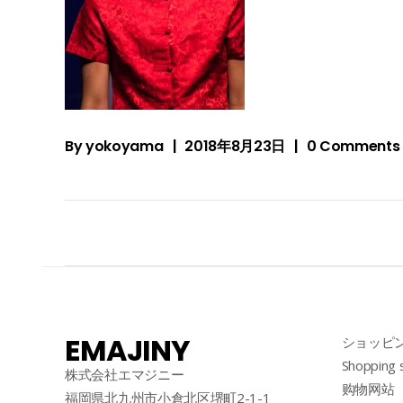
By
yokoyama
2018年8月23日
0 Comments
EMAJINY
ショッピ
Shopping 
株式会社エマジニー
购物网站
福岡県北九州市小倉北区堺町2-1-1