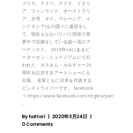
メリカ、ドイツ、スイス、イタリ
ア、フィンランド、オーストラリ
ア、台湾、タイ、マレーシア、イ
ンドネシア)もの国々に遠征をし
て、現在もなおバリバリ現役で世
界中で活躍をしている超一流のア
ーティスト。 2018年LAにあるピ
ーターセン・ミュージアムにて行
われた、カスタム・カルチャー25
周年を記念するアートショーにも
出展。 名実ともに日本を代表する
ピンストライパーです。 facebook
⇒ https://www.facebook.com/mrgkrazyart
By
hattori
2020年3月24日
0 Comments