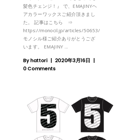
髪色チェンジ！』 で、EMAJINYヘ
アカラーワックスご紹介頂きまし
た。 記事はこちら ⇒
https://monocil.jp/articles/50653/
モノシル様ご紹介ありがとうござ
います。 EMAJINY
By
hattori
2020年3月16日
0 Comments