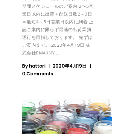
期間スケジュールのご案内 2〜5営
業日以内に出荷＋配送日数2～3日
＝最短4～5日営業日以内に到着 上
記ご案内に限らず最速の出荷業務
遂行を目指しております。 先ずは
ご案内まで。 2020年4月19日 株
式会社EMAJINY
By
hattori
2020年4月19日
0 Comments