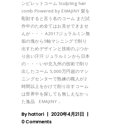
ンビレットコーム Sculpting hair
comb Powered by EMAJINY 髪を
彫刻すると言う名のコーム まだ試
作中のため全てはお見せできませ
んが・・・ A2017ジュラルミン無
垢の塊から5軸マシニングで削り
出すためデザインと技術のぶつか
り合い汗汗 ジュラルミンから日本
の・・・いや北九州の技術で削り
出したコーム 5,000万円超のマシ
ニングセンターで熟練の職人が2
時間以上をかけて削り出すコーム
は世界中を探しても無しえなかっ
た逸品 EMAJINY
By
hattori
2020年4月21日
0 Comments