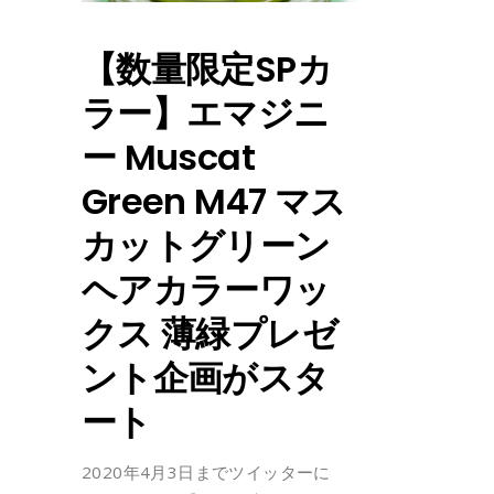
【数量限定SPカ
ラー】エマジニ
ー Muscat
Green M47 マス
カットグリーン
ヘアカラーワッ
クス 薄緑プレゼ
ント企画がスタ
ート
2020年4月3日までツイッターに