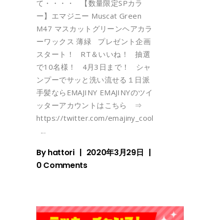
て・・・・ 【数量限定SPカラ
ー】エマジニー Muscat Green
M47 マスカットグリーンヘアカラ
ーワックス 薄緑 プレゼント企画
スタート！ RT＆いいね！ 抽選
で10名様！ 4月3日まで！ シャ
ンプーでサッと洗い流せる１日派
手髪ならEMAJINY EMAJINYのツイ
ッターアカウントはこちら ⇒
https://twitter.com/emajiny_cool
By
hattori
2020年3月29日
0 Comments