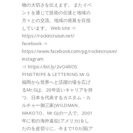
物の大切さを伝えます。 またイベ
ントを通じて技術の伝達と地域の
方々との交流、地域の発展を目指
しています。 Web site ⇒
https://rockincruisin.net/
facebook ⇒
https://www.facebook.com/pg/rockincruisin/
instagram
⇒ https://bit.ly/2vO4ROS
PINSTRIPE & LETTERING Mr.G
福岡から世界へと活躍の場を広げ
るMr.Gは、20年近いキャリアを持
つ、日本を代表するカスタム・カ
ルチャー御三家(WILDMAN、
MAKOTO、Mr.G)の一人で、2001
年に初の海外遠征(アメリカ)をし
たのを皮切りに、今まで10カ国(ア