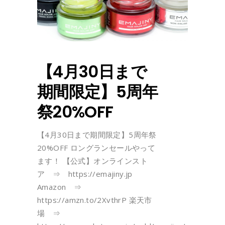
【4月30日まで
期間限定】5周年
祭20%OFF
【4月30日まで期間限定】5周年祭
20%OFF ロングランセールやって
ます！ 【公式】オンラインスト
ア ⇒ https://emajiny.jp
Amazon ⇒
https://amzn.to/2XvthrP 楽天市
場 ⇒