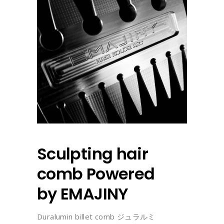
Sculpting hair
comb Powered
by EMAJINY
Duralumin billet comb ジュラルミ