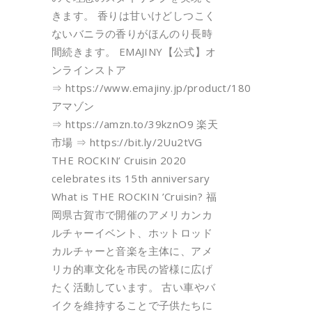
きます。 香りは甘いけどしつこく
ないバニラの香りがほんのり長時
間続きます。 EMAJINY【公式】オ
ンラインストア
⇒ https://www.emajiny.jp/product/180
アマゾン
⇒ https://amzn.to/39kznO9 楽天
市場 ⇒ https://bit.ly/2Uu2tVG
THE ROCKIN’ Cruisin 2020
celebrates its 15th anniversary
What is THE ROCKIN ’Cruisin? 福
岡県古賀市で開催のアメリカンカ
ルチャーイベント、ホットロッド
カルチャーと音楽を主体に、アメ
リカ的車文化を市民の皆様に広げ
たく活動しています。 古い車やバ
イクを維持することで子供たちに