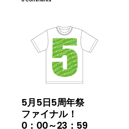
‪5月5日5周年祭
ファイナル‬！
0：00～23：59