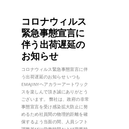
コロナウィルス
緊急事態宣言に
伴う出荷遅延の
お知らせ
コロナウィルス緊急事態宣言に伴
う出荷遅延のお知らせ いつも
EMAJINYヘアカラーアートワック
スを楽しんで頂き誠にありがとう
ございます。 弊社は、政府の非常
事態宣言を受け感染拡大防止に努
めるため社員間の物理的距離を確
保するよう当面の間、人員シフト