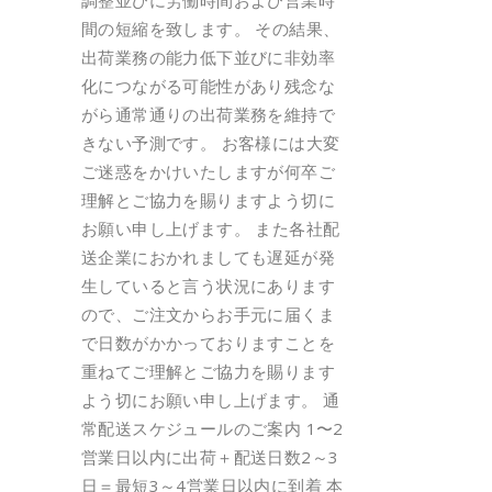
調整並びに労働時間および営業時
間の短縮を致します。 その結果、
出荷業務の能力低下並びに非効率
化につながる可能性があり残念な
がら通常通りの出荷業務を維持で
きない予測です。 お客様には大変
ご迷惑をかけいたしますが何卒ご
理解とご協力を賜りますよう切に
お願い申し上げます。 また各社配
送企業におかれましても遅延が発
生していると言う状況にあります
ので、ご注文からお手元に届くま
で日数がかかっておりますことを
重ねてご理解とご協力を賜ります
よう切にお願い申し上げます。 通
常配送スケジュールのご案内 1〜2
営業日以内に出荷＋配送日数2～3
日＝最短3～4営業日以内に到着 本