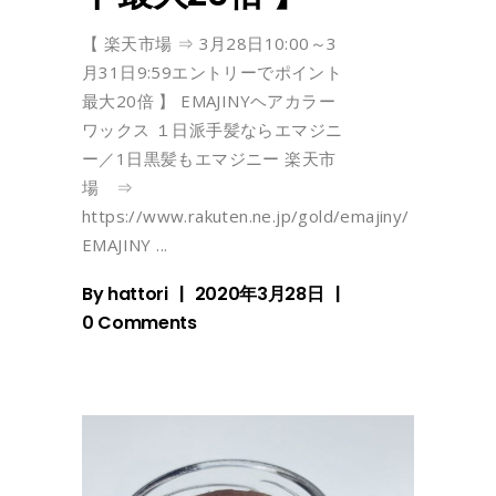
【 楽天市場 ⇒ 3月28日10:00～3
月31日9:59エントリーでポイント
最大20倍 】 EMAJINYヘアカラー
ワックス １日派手髪ならエマジニ
ー／1日黒髪もエマジニー 楽天市
場 ⇒
https://www.rakuten.ne.jp/gold/emajiny/
EMAJINY
By
hattori
2020年3月28日
0 Comments