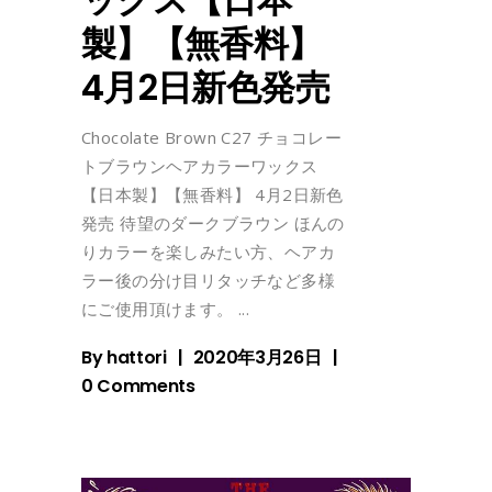
製】【無香料】
4月2日新色発売
Chocolate Brown C27 チョコレー
トブラウンヘアカラーワックス
【日本製】【無香料】 4月2日新色
発売 待望のダークブラウン ほんの
りカラーを楽しみたい方、ヘアカ
ラー後の分け目リタッチなど多様
にご使用頂けます。
By
hattori
2020年3月26日
0 Comments