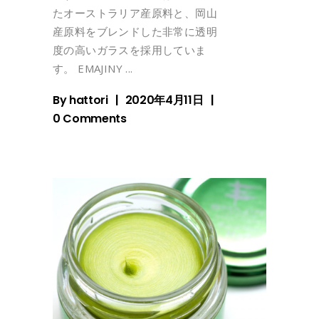
たオーストラリア産原料と、岡山
産原料をブレンドした非常に透明
度の高いガラスを採用していま
す。 EMAJINY
By
hattori
2020年4月11日
0 Comments