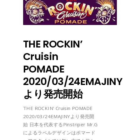
THE ROCKIN’
Cruisin
POMADE
2020/03/24EMAJINY
より発売開始
THE ROCKIN' Cruisin POMADE
2020/03/24EMAJINYより発売開
始 日本を代表するPinstriper Mr.G
によるラベルデザインはポマード