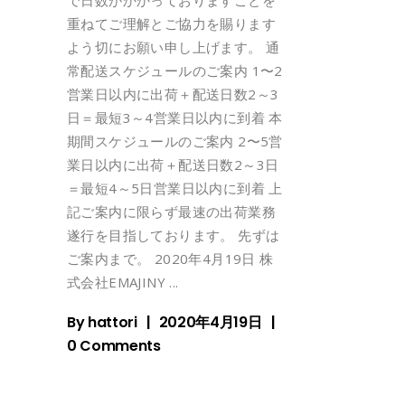
で日数がかかっておりますことを
重ねてご理解とご協力を賜ります
よう切にお願い申し上げます。 通
常配送スケジュールのご案内 1〜2
営業日以内に出荷＋配送日数2～3
日＝最短3～4営業日以内に到着 本
期間スケジュールのご案内 2〜5営
業日以内に出荷＋配送日数2～3日
＝最短4～5日営業日以内に到着 上
記ご案内に限らず最速の出荷業務
遂行を目指しております。 先ずは
ご案内まで。 2020年4月19日 株
式会社EMAJINY
By
hattori
2020年4月19日
0 Comments