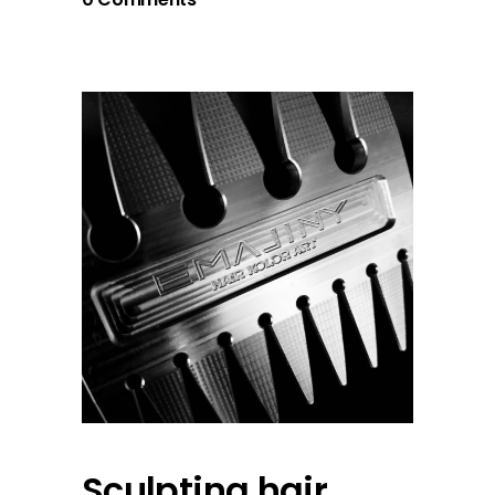
Sculpting hair