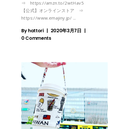
⇒ https://amzn.to/2wtHav5
【公式】オンラインストア ⇒
https://www.emajiny.jp/
By
hattori
2020年3月7日
0 Comments