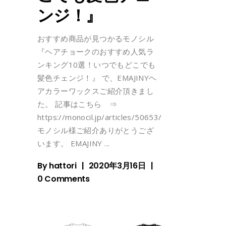
ンジ！』
おすすめ商品が見つかるモノシル
『ヘアチョークのおすすめ人気ラ
ンキング10選！いつでもどこでも
髪色チェンジ！』 で、EMAJINYヘ
アカラーワックスご紹介頂きまし
た。 記事はこちら ⇒
https://monocil.jp/articles/50653/
モノシル様ご紹介ありがとうござ
います。 EMAJINY
By
hattori
2020年3月16日
0 Comments