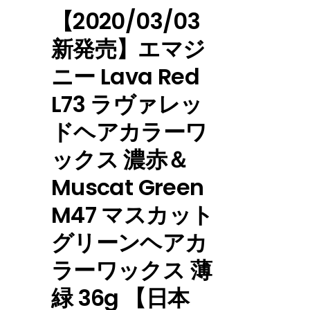
【2020/03/03
新発売】エマジ
ニー Lava Red
L73 ラヴァレッ
ドヘアカラーワ
ックス 濃赤＆
Muscat Green
M47 マスカット
グリーンヘアカ
ラーワックス 薄
緑 36g 【日本