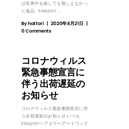
は世界中を探しても無しえなかっ
た逸品 EMAJINY
By
hattori
2020年4月21日
0 Comments
コロナウィルス
緊急事態宣言に
伴う出荷遅延の
お知らせ
コロナウィルス緊急事態宣言に伴
う出荷遅延のお知らせ いつも
EMAJINYヘアカラーアートワック