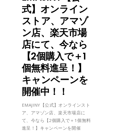
式】オンライン
ストア、アマゾ
ン店、楽天市場
店にて、今なら
【2個購入で＋1
個無料進呈！】
キャンペーンを
開催中！！
EMAJINY【公式】オンラインスト
ア、アマゾン店、楽天市場店に
て、今なら【2個購入で＋1個無料
進呈！】キャンペーンを開催