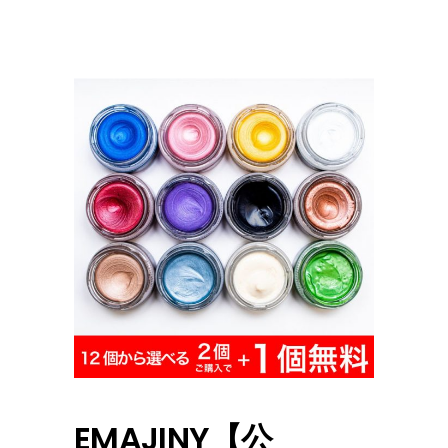
EMAJINY【公