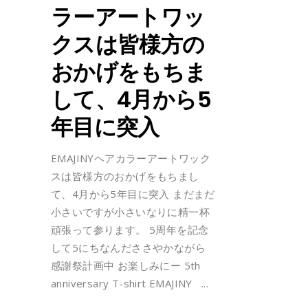
ラーアートワッ
クスは皆様方の
おかげをもちま
して、4月から5
年目に突入
EMAJINYヘアカラーアートワック
スは皆様方のおかげをもちまし
て、4月から5年目に突入 まだまだ
小さいですが小さいなりに精一杯
頑張って参ります。 5周年を記念
して5にちなんだささやかながら
感謝祭計画中 お楽しみにー 5th
anniversary T-shirt EMAJINY