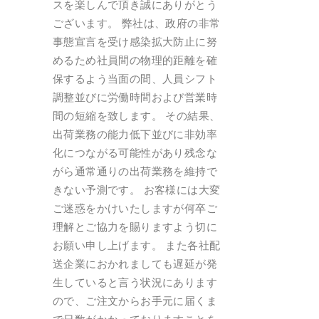
スを楽しんで頂き誠にありがとう
ございます。 弊社は、政府の非常
事態宣言を受け感染拡大防止に努
めるため社員間の物理的距離を確
保するよう当面の間、人員シフト
調整並びに労働時間および営業時
間の短縮を致します。 その結果、
出荷業務の能力低下並びに非効率
化につながる可能性があり残念な
がら通常通りの出荷業務を維持で
きない予測です。 お客様には大変
ご迷惑をかけいたしますが何卒ご
理解とご協力を賜りますよう切に
お願い申し上げます。 また各社配
送企業におかれましても遅延が発
生していると言う状況にあります
ので、ご注文からお手元に届くま