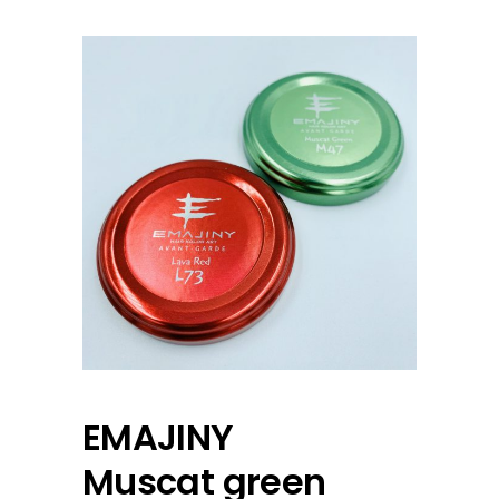
EMAJINY
Muscat green