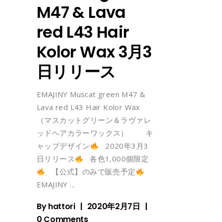
M47 & Lava
red L43 Hair
Kolor Wax 3月3
日リリース
EMAJINY Muscat green M47 &
Lava red L43 Hair Kolor Wax
（マスカットグリーン＆ラヴァレ
ッドヘアカラーワックス） キ
ャップデザイン
2020年3月3
日リリース
各色1,000個限定
【公式】のみで販売予定
EMAJINY
By
hattori
2020年2月7日
0 Comments