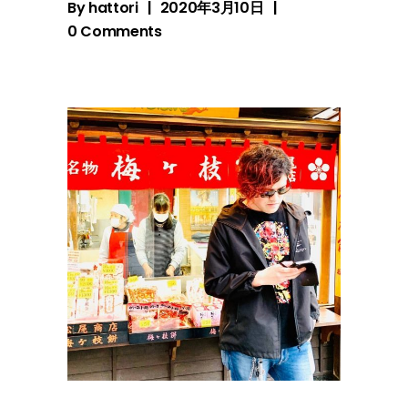
By
hattori
2020年3月10日
0 Comments